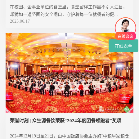
在校园、企事业单位的食堂里，食堂留样工作虽不引人注目，
却犹如一道坚固的安全闸口，守护着每一位就餐者的健...
2025.06.17
在线表单
荣誉时刻 | 众生源餐饮荣获“2024年度团餐领跑者”奖项
2024年12月19日至21日，由中国饭店协会主办的“中粮皇家粮仓