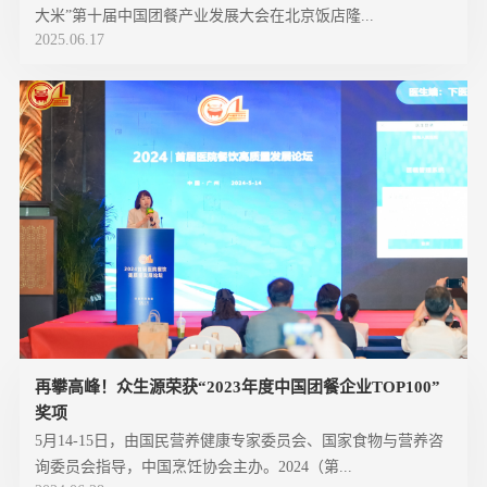
大米”第十届中国团餐产业发展大会在北京饭店隆...
2025.06.17
再攀高峰！众生源荣获“2023年度中国团餐企业TOP100”
奖项
5月14-15日，由国民营养健康专家委员会、国家食物与营养咨
询委员会指导，中国烹饪协会主办。2024（第...