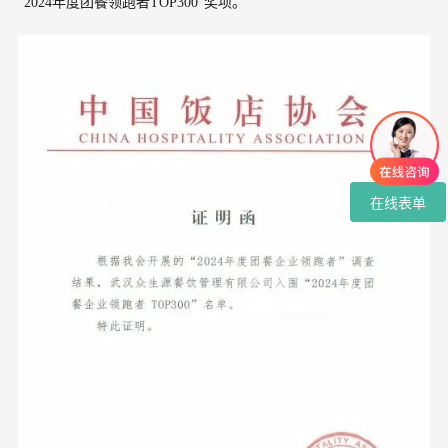
“2024年度团餐领跑者TOP300”奖项。
在线表单