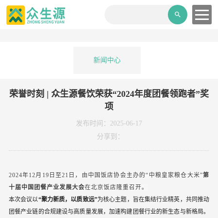
新闻中心
荣誉时刻 | 众生源餐饮荣获“2024年度团餐领跑者”奖
项
发布时间：2025-06-17
分享到：
2024年12月19日至21日，由中国饭店协会主办的“中粮皇家粮仓大米”
第
十届中国团餐产业发展大会
在北京饭店隆重召开。
本次会议以
“聚力新质，以质致远”
为核心主题，旨在集结行业精英，共同推动
团餐产业链的合规建设与高质量发展，加速构建团餐行业的新生态与新格局。