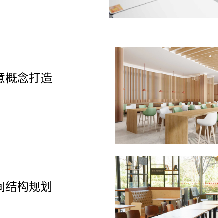
意概念打造
间结构规划