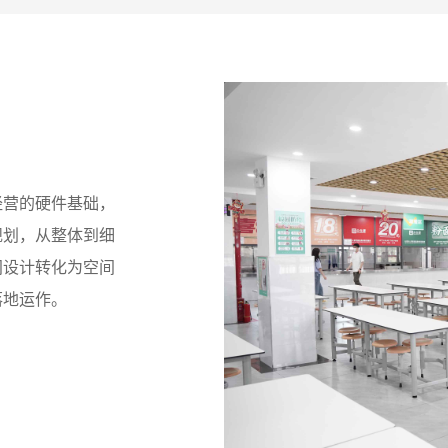
经营的硬件基础，
规划，从整体到细
间设计转化为空间
落地运作。